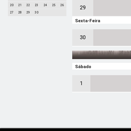
20
21
22
23
24
25
26
29
27
28
29
30
Sexta-Feira
30
Sábado
1