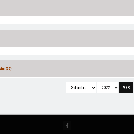
wim (35)