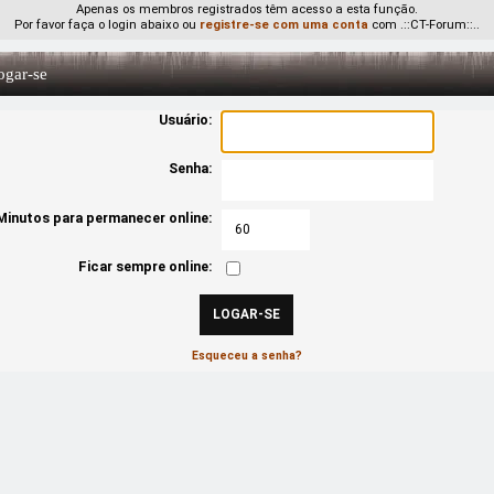
Apenas os membros registrados têm acesso a esta função.
Por favor faça o login abaixo ou
registre-se com uma conta
com .::CT-Forum::..
gar-se
Usuário:
Senha:
Minutos para permanecer online:
Ficar sempre online:
Esqueceu a senha?