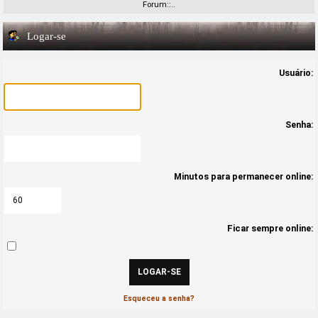
Forum::..
Logar-se
Usuário:
Senha:
Minutos para permanecer online:
Ficar sempre online:
Esqueceu a senha?