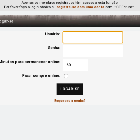
Apenas os membros registrados têm acesso a esta função.
Por favor faça o login abaixo ou
registre-se com uma conta
com .::CT-Forum::..
gar-se
Usuário:
Senha:
Minutos para permanecer online:
Ficar sempre online:
Esqueceu a senha?