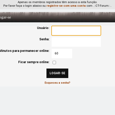
Apenas os membros registrados têm acesso a esta função.
Por favor faça o login abaixo ou
registre-se com uma conta
com .::CT-Forum::..
gar-se
Usuário:
Senha:
Minutos para permanecer online:
Ficar sempre online:
Esqueceu a senha?