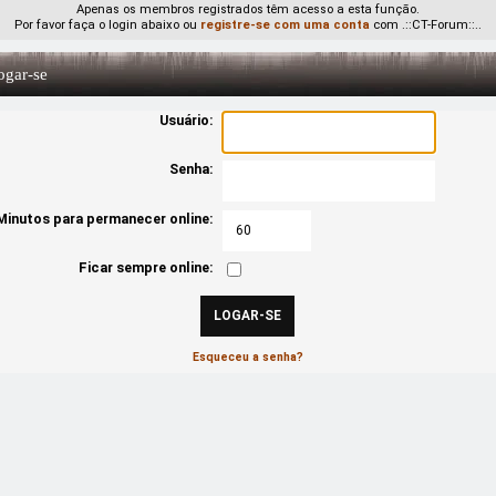
Apenas os membros registrados têm acesso a esta função.
Por favor faça o login abaixo ou
registre-se com uma conta
com .::CT-Forum::..
gar-se
Usuário:
Senha:
Minutos para permanecer online:
Ficar sempre online:
Esqueceu a senha?