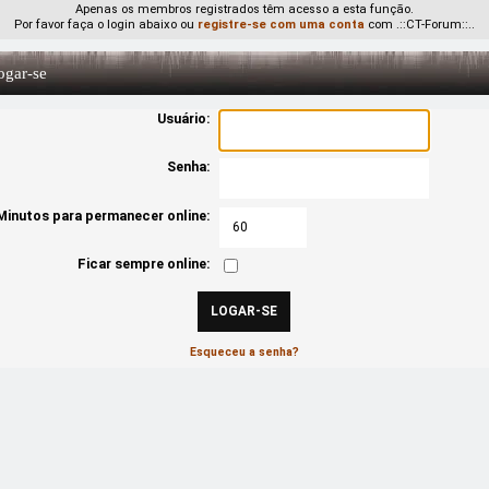
Apenas os membros registrados têm acesso a esta função.
Por favor faça o login abaixo ou
registre-se com uma conta
com .::CT-Forum::..
gar-se
Usuário:
Senha:
Minutos para permanecer online:
Ficar sempre online:
Esqueceu a senha?