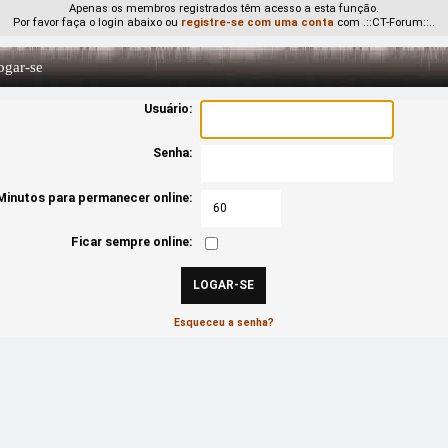
Apenas os membros registrados têm acesso a esta função.
Por favor faça o login abaixo ou
registre-se com uma conta
com .::CT-Forum::..
gar-se
Usuário:
Senha:
Minutos para permanecer online:
Ficar sempre online:
Esqueceu a senha?