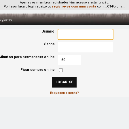
Apenas os membros registrados têm acesso a esta função.
Por favor faça o login abaixo ou
registre-se com uma conta
com .::CT-Forum::..
gar-se
Usuário:
Senha:
Minutos para permanecer online:
Ficar sempre online:
Esqueceu a senha?