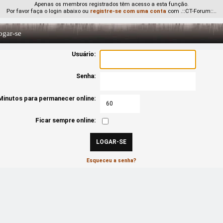
Apenas os membros registrados têm acesso a esta função.
Por favor faça o login abaixo ou
registre-se com uma conta
com .::CT-Forum::..
gar-se
Usuário:
Senha:
Minutos para permanecer online:
Ficar sempre online:
Esqueceu a senha?