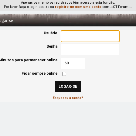
Apenas os membros registrados têm acesso a esta função.
Por favor faça o login abaixo ou
registre-se com uma conta
com .::CT-Forum::..
gar-se
Usuário:
Senha:
Minutos para permanecer online:
Ficar sempre online:
Esqueceu a senha?