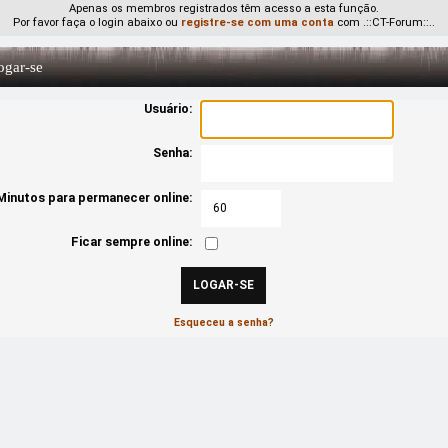
Apenas os membros registrados têm acesso a esta função.
Por favor faça o login abaixo ou
registre-se com uma conta
com .::CT-Forum::..
gar-se
Usuário:
Senha:
Minutos para permanecer online:
Ficar sempre online:
Esqueceu a senha?