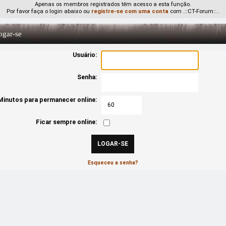
Apenas os membros registrados têm acesso a esta função.
Por favor faça o login abaixo ou
registre-se com uma conta
com .::CT-Forum::..
gar-se
Usuário:
Senha:
Minutos para permanecer online:
Ficar sempre online:
Esqueceu a senha?