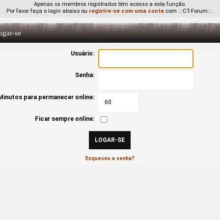
Apenas os membros registrados têm acesso a esta função.
Por favor faça o login abaixo ou
registre-se com uma conta
com .::CT-Forum::..
gar-se
Usuário:
Senha:
Minutos para permanecer online:
Ficar sempre online:
Esqueceu a senha?