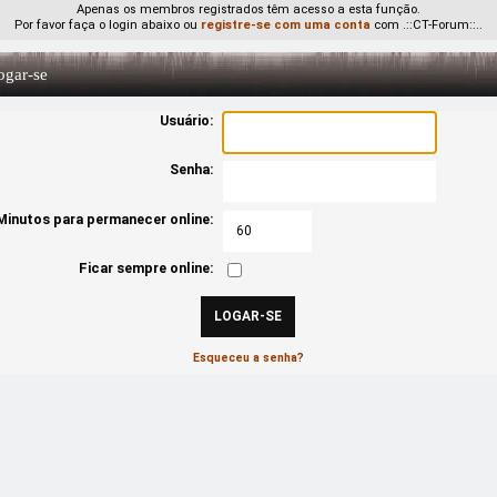
Apenas os membros registrados têm acesso a esta função.
Por favor faça o login abaixo ou
registre-se com uma conta
com .::CT-Forum::..
gar-se
Usuário:
Senha:
Minutos para permanecer online:
Ficar sempre online:
Esqueceu a senha?