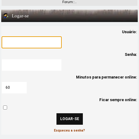
Forum::..
Logar-se
Usuário:
Senha:
Minutos para permanecer online:
Ficar sempre online:
Esqueceu a senha?