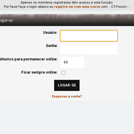
Apenas os membros registrados têm acesso a esta função.
Por favor faça o login abaixo ou
registre-se com uma conta
com .::CT-Forum::..
gar-se
Usuário:
Senha:
Minutos para permanecer online:
Ficar sempre online:
Esqueceu a senha?