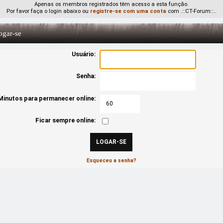
Apenas os membros registrados têm acesso a esta função.
Por favor faça o login abaixo ou
registre-se com uma conta
com .::CT-Forum::..
gar-se
Usuário:
Senha:
Minutos para permanecer online:
Ficar sempre online:
Esqueceu a senha?