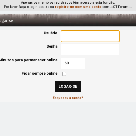
Apenas os membros registrados têm acesso a esta função.
Por favor faça o login abaixo ou
registre-se com uma conta
com .::CT-Forum::..
gar-se
Usuário:
Senha:
Minutos para permanecer online:
Ficar sempre online:
Esqueceu a senha?