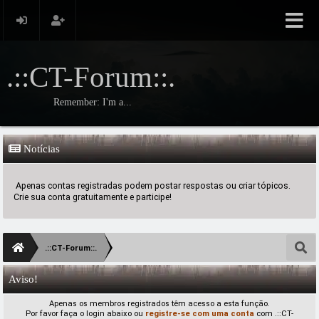
.::CT-Forum::.
Remember: I'm a...
Notícias
Apenas contas registradas podem postar respostas ou criar tópicos.
Crie sua conta gratuitamente e participe!
.::CT-Forum::.
Aviso!
Apenas os membros registrados têm acesso a esta função.
Por favor faça o login abaixo ou
registre-se com uma conta
com .::CT-