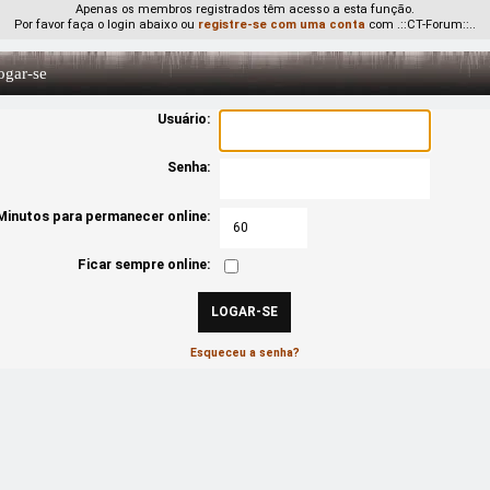
Apenas os membros registrados têm acesso a esta função.
Por favor faça o login abaixo ou
registre-se com uma conta
com .::CT-Forum::..
gar-se
Usuário:
Senha:
Minutos para permanecer online:
Ficar sempre online:
Esqueceu a senha?