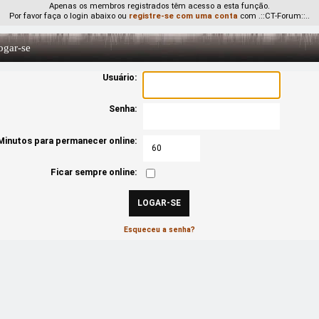
Apenas os membros registrados têm acesso a esta função.
Por favor faça o login abaixo ou
registre-se com uma conta
com .::CT-Forum::..
gar-se
Usuário:
Senha:
Minutos para permanecer online:
Ficar sempre online:
Esqueceu a senha?