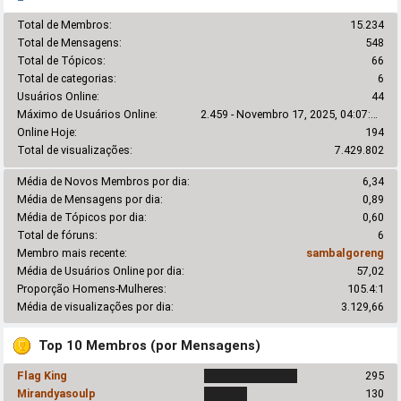
Total de Membros:
15.234
Total de Mensagens:
548
Total de Tópicos:
66
Total de categorias:
6
Usuários Online:
44
Máximo de Usuários Online:
2.459 - Novembro 17, 2025, 04:07:10 pm
Online Hoje:
194
Total de visualizações:
7.429.802
Média de Novos Membros por dia:
6,34
Média de Mensagens por dia:
0,89
Média de Tópicos por dia:
0,60
Total de fóruns:
6
Membro mais recente:
sambalgoreng
Média de Usuários Online por dia:
57,02
Proporção Homens-Mulheres:
105.4:1
Média de visualizações por dia:
3.129,66
Top 10 Membros (por Mensagens)
Flag King
295
Mirandyasoulp
130