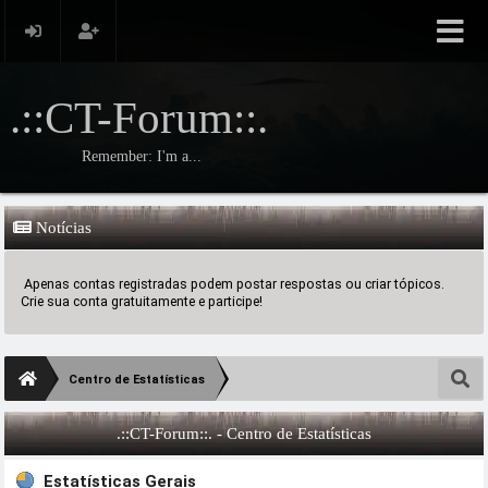
.::CT-Forum::.
Remember: I'm a...
Notícias
Apenas contas registradas podem postar respostas ou criar tópicos.
Crie sua conta gratuitamente e participe!
Centro de Estatísticas
.::CT-Forum::. - Centro de Estatísticas
Estatísticas Gerais