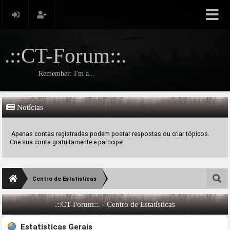
.::CT-Forum::.
Remember: I'm a...
Notícias
Apenas contas registradas podem postar respostas ou criar tópicos.
Crie sua conta gratuitamente e participe!
Centro de Estatísticas
.::CT-Forum::. - Centro de Estatísticas
Estatísticas Gerais