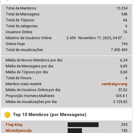
Total de Membros:
15.234
Total de Mensagens:
548
Total de Tópicos:
66
Total de categorias:
6
Usuários Online:
76
Máximo de Usuários Online:
2.459 - Novembro 17, 2025, 04:07:10 pm
Online Hoje:
194
Total de visualizações:
7.430.439
Média de Novos Membros por dia:
6,34
Média de Mensagens por dia:
0,89
Média de Tópicos por dia:
0,60
Total de fóruns:
6
Membro mais recente:
sambalgoreng
Média de Usuários Online por dia:
57,02
Proporção Homens-Mulheres:
105.4:1
Média de visualizações por dia:
3.129,92
Top 10 Membros (por Mensagens)
Flag King
295
Mirandyasoulp
130