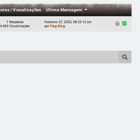
ostas
/
Visualizações
Última Mensagem:
1 Respostas
Fevereiro 27, 2020, 08:23:12 am
4.696 Visualizações
por
Flag King