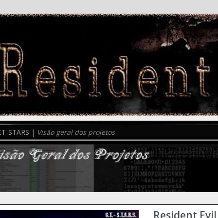
CT-STARS
|
Visão geral dos projetos
Resident Evil