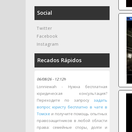
Social
Twitter
Facebook
Instagram
Recados Rápidos
06/08/26 - 12:12h
Lonniewah - Нужна бесплатная
юридическая консультация?
Переходите по запросу
задать
вопрос юристу бесплатно в чате в
Томске
и получите помощь опытных
правозащитников в любой области
права: семейные споры, долги и