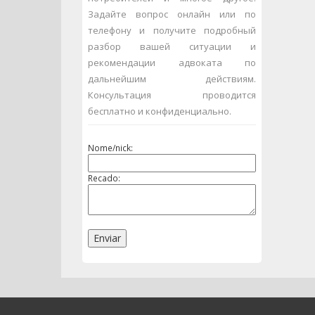
Задайте вопрос онлайн или по
телефону и получите подробный
разбор вашей ситуации и
рекомендации адвоката по
дальнейшим действиям.
Консультация проводится
бесплатно и конфиденциально.
Nome/nick:
Recado: