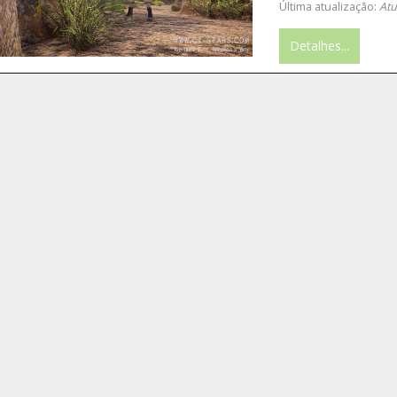
Última atualização:
Atu
Detalhes...