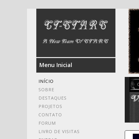
Menu Inicial
INÍCIO
SOBRE
DESTAQUES
PROJETOS
CONTATO
FORUM
LIVRO DE VISITAS