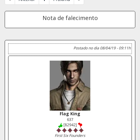
Nota de falecimento
Postado no dia 08/04/19 - 09:11h
Flag King
637
[82942]
First Six Founders