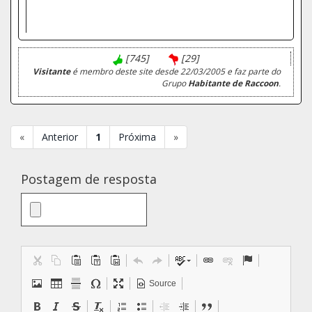
[745]
[29]
Visitante
é membro deste site desde 22/03/2005 e faz parte do
Grupo
Habitante de Raccoon
.
«
Anterior
1
Próxima
»
Postagem de resposta
Source