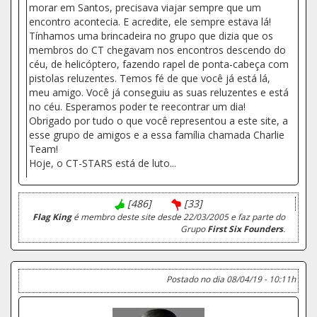
morar em Santos, precisava viajar sempre que um
encontro acontecia. E acredite, ele sempre estava lá!
Tínhamos uma brincadeira no grupo que dizia que os
membros do CT chegavam nos encontros descendo do
céu, de helicóptero, fazendo rapel de ponta-cabeça com
pistolas reluzentes. Temos fé de que você já está lá,
meu amigo. Você já conseguiu as suas reluzentes e está
no céu. Esperamos poder te reecontrar um dia!
Obrigado por tudo o que você representou a este site, a
esse grupo de amigos e a essa família chamada Charlie
Team!
Hoje, o CT-STARS está de luto...
[486]
[33]
Flag King
é membro deste site desde 22/03/2005 e faz parte do
Grupo
First Six Founders
.
Postado no dia 08/04/19 - 10:11h