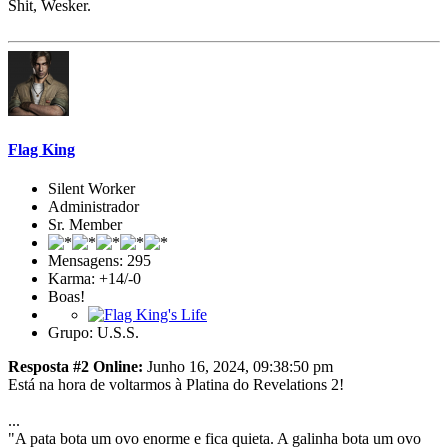
Shit, Wesker.
Flag King
Silent Worker
Administrador
Sr. Member
Mensagens: 295
Karma: +14/-0
Boas!
Grupo: U.S.S.
Resposta #2 Online:
Junho 16, 2024, 09:38:50 pm
Está na hora de voltarmos à Platina do Revelations 2!
...
"A pata bota um ovo enorme e fica quieta. A galinha bota um ovo