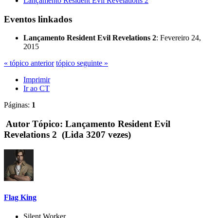
Lançamento Resident Evil Revelations 2
Eventos linkados
Lançamento Resident Evil Revelations 2
: Fevereiro 24,
2015
« tópico anterior
tópico seguinte »
Imprimir
Ir ao CT
Páginas:
1
Autor
Tópico: Lançamento Resident Evil
Revelations 2 (Lida 3207 vezes)
Flag King
Silent Worker