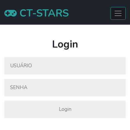
CT-STARS
Login