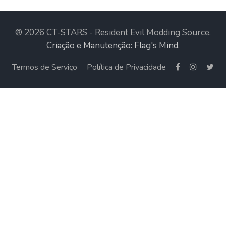
® 2026 CT-STARS - Resident Evil Modding Source.
Criação e Manutenção: Flag's Mind.
Termos de Serviço
Política de Privacidade