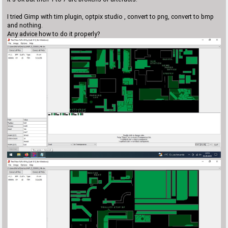
I tried Gimp with tim plugin, optpix studio , convert to png, convert to bmp
and nothing.
Any advice how to do it properly?