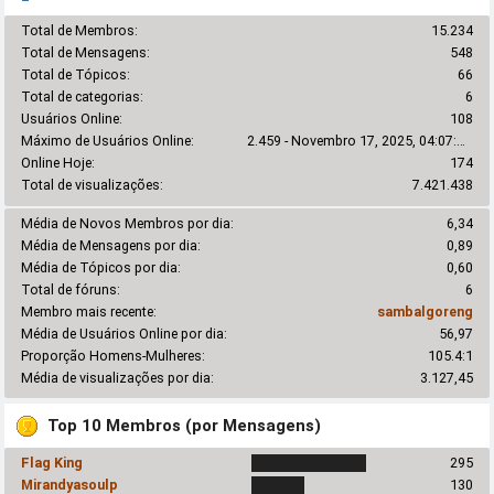
Total de Membros:
15.234
Total de Mensagens:
548
Total de Tópicos:
66
Total de categorias:
6
Usuários Online:
108
Máximo de Usuários Online:
2.459 - Novembro 17, 2025, 04:07:10 pm
Online Hoje:
174
Total de visualizações:
7.421.438
Média de Novos Membros por dia:
6,34
Média de Mensagens por dia:
0,89
Média de Tópicos por dia:
0,60
Total de fóruns:
6
Membro mais recente:
sambalgoreng
Média de Usuários Online por dia:
56,97
Proporção Homens-Mulheres:
105.4:1
Média de visualizações por dia:
3.127,45
Top 10 Membros (por Mensagens)
Flag King
295
Mirandyasoulp
130