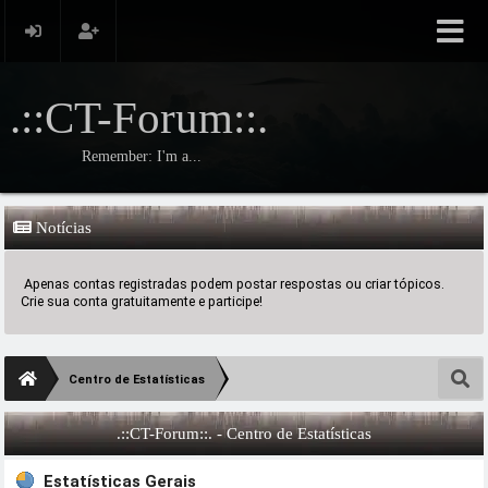
.::CT-Forum::.
Remember: I'm a...
Notícias
Apenas contas registradas podem postar respostas ou criar tópicos.
Crie sua conta gratuitamente e participe!
Centro de Estatísticas
.::CT-Forum::. - Centro de Estatísticas
Estatísticas Gerais