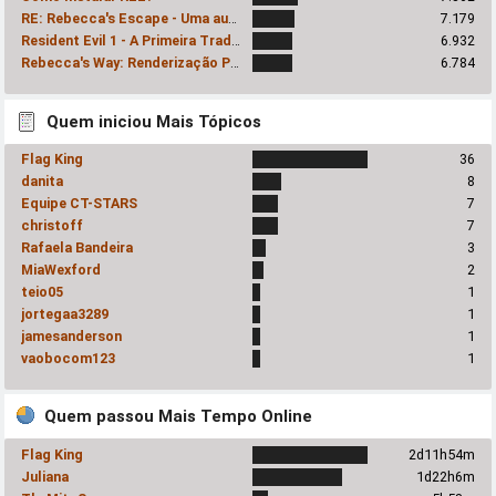
RE: Rebecca's Escape - Uma audácia inexplicavelmente prazerosa
7.179
Resident Evil 1 - A Primeira Tradução!
6.932
Rebecca's Way: Renderização Progressiva
6.784
Quem iniciou Mais Tópicos
Flag King
36
danita
8
Equipe CT-STARS
7
christoff
7
Rafaela Bandeira
3
MiaWexford
2
teio05
1
jortegaa3289
1
jamesanderson
1
vaobocom123
1
Quem passou Mais Tempo Online
Flag King
2d11h54m
Juliana
1d22h6m