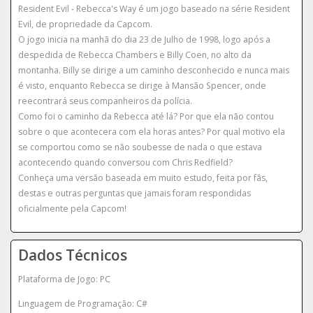
Resident Evil - Rebecca's Way é um jogo baseado na série Resident
Evil, de propriedade da Capcom.
O jogo inicia na manhã do dia 23 de Julho de 1998, logo após a
despedida de Rebecca Chambers e Billy Coen, no alto da
montanha. Billy se dirige a um caminho desconhecido e nunca mais
é visto, enquanto Rebecca se dirige à Mansão Spencer, onde
reecontrará seus companheiros da polícia.
Como foi o caminho da Rebecca até lá? Por que ela não contou
sobre o que acontecera com ela horas antes? Por qual motivo ela
se comportou como se não soubesse de nada o que estava
acontecendo quando conversou com Chris Redfield?
Conheça uma versão baseada em muito estudo, feita por fãs,
destas e outras perguntas que jamais foram respondidas
oficialmente pela Capcom!
Dados Técnicos
Plataforma de Jogo: PC
Linguagem de Programação: C#